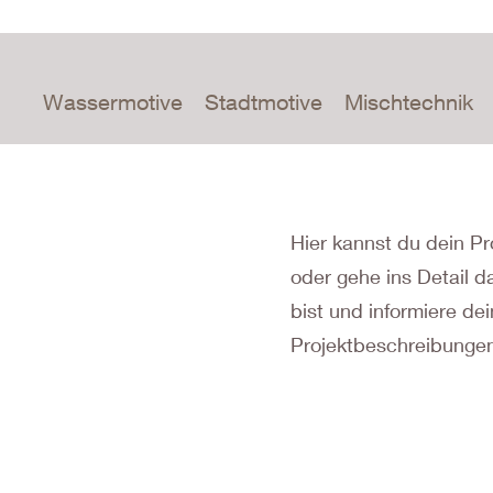
Wassermotive
Stadtmotive
Mischtechnik
Hier kannst du dein Pr
oder gehe ins Detail d
bist und informiere d
Projektbeschreibungen