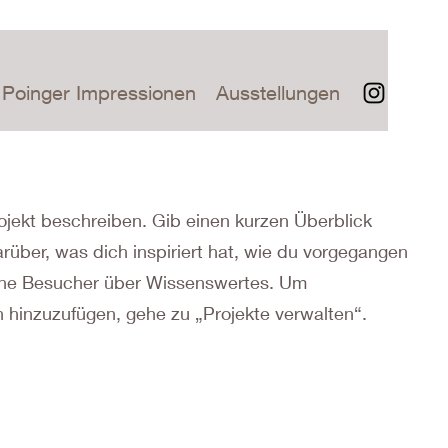
Poinger Impressionen
Ausstellungen
ojekt beschreiben. Gib einen kurzen Überblick
arüber, was dich inspiriert hat, wie du vorgegangen
eine Besucher über Wissenswertes. Um
 hinzuzufügen, gehe zu „Projekte verwalten“.